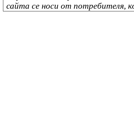
сайта се носи от потребителя, к