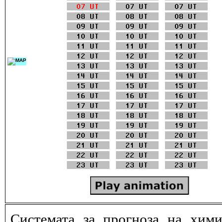
Системата за прогноза на хими