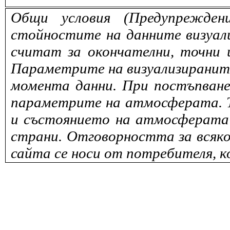
Общи условия (Предупрежден
стойностите на данните визуали
считат за окончателни, точни 
Параметрите на визуализираните 
момента данни. При постъпване
параметрите на атмосферата. То
и състоянието на атмосферата 
страни. Отговорността за всяко
сайта се носи от потребителя, к