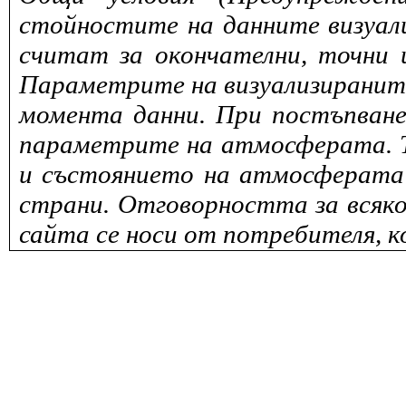
стойностите на данните визуали
считат за окончателни, точни 
Параметрите на визуализираните 
момента данни. При постъпване
параметрите на атмосферата. То
и състоянието на атмосферата 
страни. Отговорността за всяко
сайта се носи от потребителя, к