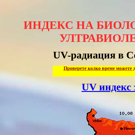
ИНДЕКС НА БИОЛ
УЛТРАВИОЛ
UV-радиация в 
Проверете колко време можете д
UV индекс 