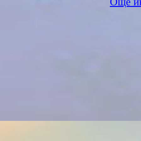
Още и