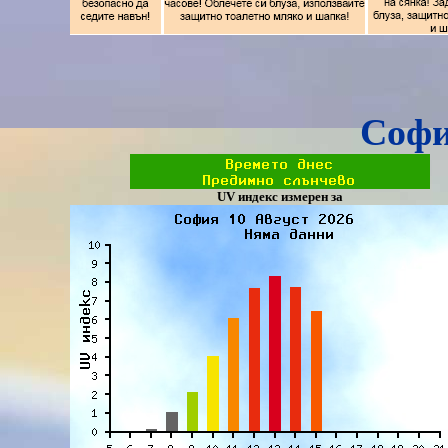
Софи
UV индекс измерен за