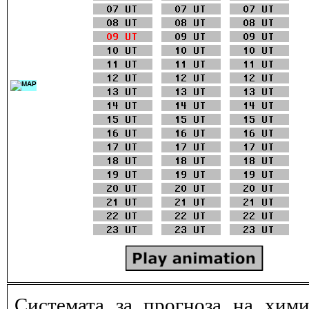
Системата за прогноза на хими