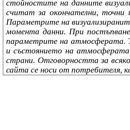
стойностите на данните визуали
считат за окончателни, точни 
Параметрите на визуализираните 
момента данни. При постъпване
параметрите на атмосферата. То
и състоянието на атмосферата 
страни. Отговорността за всяко
сайта се носи от потребителя, к